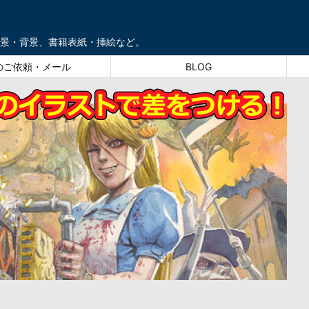
景・背景、書籍表紙・挿絵など。
のご依頼・メール
BLOG