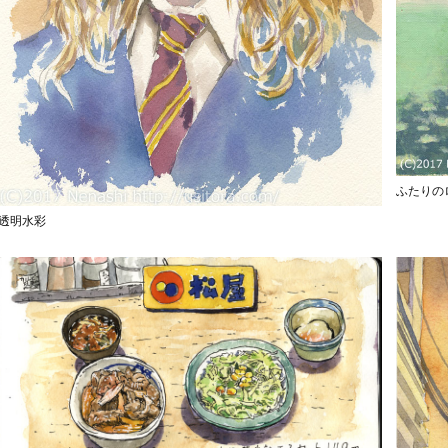
ふたりの
透明水彩