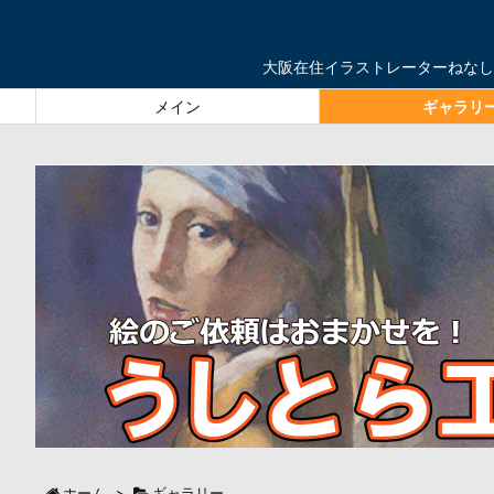
大阪在住イラストレーターねなし
メイン
ギャラリ
ホーム
>
ギャラリー