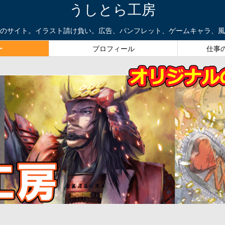
うしとら工房
のサイト。イラスト請け負い。広告、パンフレット、ゲームキャラ、風
ー
プロフィール
仕事