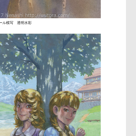
ール模写 透明水彩