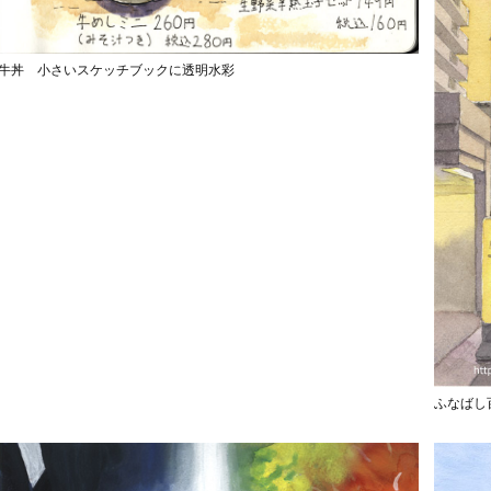
牛丼 小さいスケッチブックに透明水彩
ふなばし