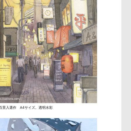
百景入選作 A4サイズ。透明水彩