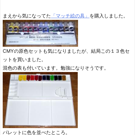
まえから気になってた
「マッチ絵の具」
を購入しました。
CMYの原色セットも気になりましたが、結局この１３色セ
ットを買いました。
混色の表も付いています。勉強になりそうです。
パレットに色を並べたところ。