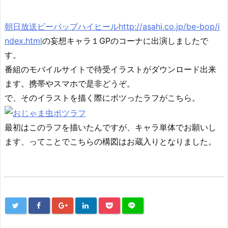
朝日放送ビーバップハイヒールhttp://asahi.co.jp/be-bop/i
ndex.html
の妄想キャラ１GPのコーナに出演しましたで
す。
番組のモバイルサイトで待受イラストがダウンロード出来
ます。携帯やスマホで是非どうぞ。
で、そのイラストを描く際にボツったラフがこちら。
最初はこのラフを描いたんですが、キャラ単体でお願いし
ます、ってことでこちらの構図はお蔵入りとなりました。