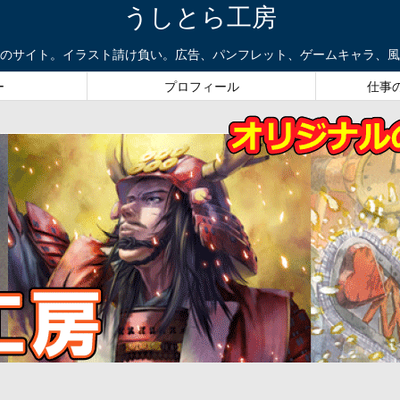
うしとら工房
のサイト。イラスト請け負い。広告、パンフレット、ゲームキャラ、風
ー
プロフィール
仕事