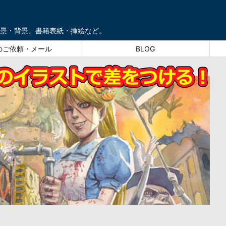
景・背景、書籍表紙・挿絵など。
のご依頼・メール
BLOG