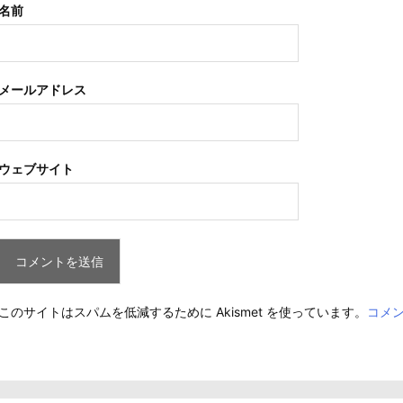
名前
メールアドレス
ウェブサイト
このサイトはスパムを低減するために Akismet を使っています。
コメ