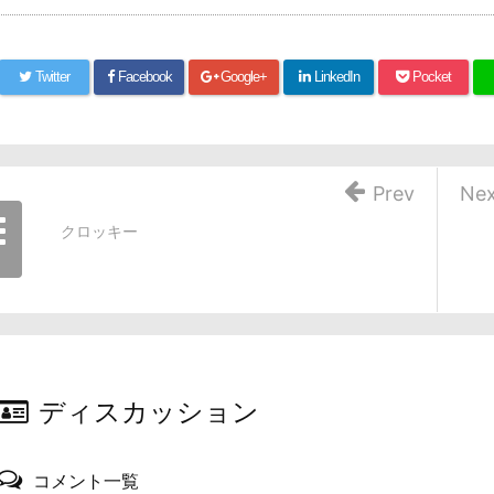
Twitter
Facebook
Google+
LinkedIn
Pocket
Prev
Nex
クロッキー
ディスカッション
コメント一覧