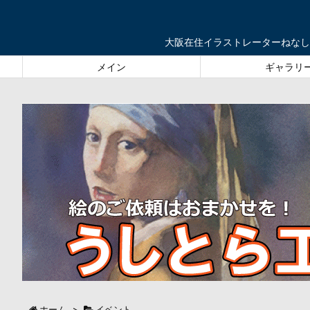
大阪在住イラストレーターねなし
メイン
ギャラリ
ホーム
>
イベント