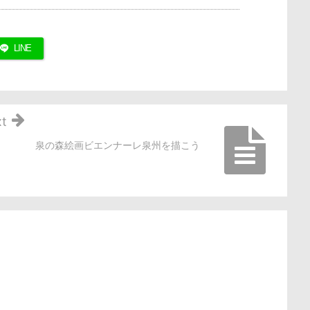
LINE
t
泉の森絵画ビエンナーレ泉州を描こう