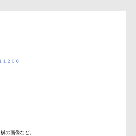
１１２００
将棋の画像など。