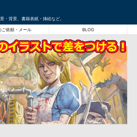
景・背景、書籍表紙・挿絵など。
のご依頼・メール
BLOG