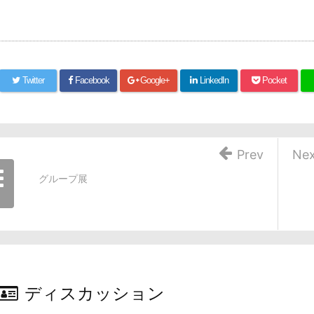
Twitter
Facebook
Google+
LinkedIn
Pocket
Prev
Nex
グループ展
ディスカッション