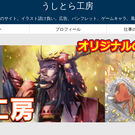
うしとら工房
のサイト。イラスト請け負い。広告、パンフレット、ゲームキャラ、風
ー
プロフィール
仕事