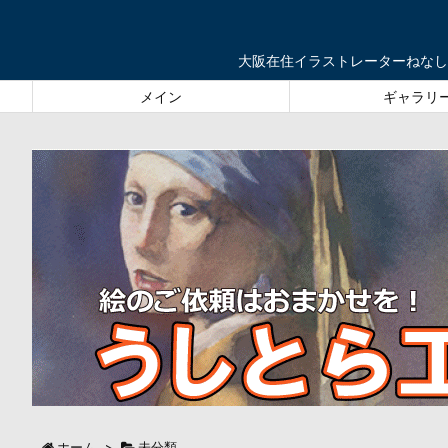
大阪在住イラストレーターねなし
メイン
ギャラリ
ホーム
>
未分類