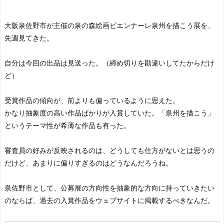
大阪泉佐野市が主催の泉の森絵画ビエンナーレ泉州を描こう展を、
先週見てきた。
自分は今回の出品は見送った。（締め切りを勘違いしてたからだけ
ど）
受賞作品の傾向が、前よりも偏っているように思えた。
かなり抽象度の高い作品ばかりが入賞していた。「泉州を描こう」
というテーマ性が希薄な作品も有った。
審査員の好みが反映されるのは、どうしても仕方がないとは思うの
だけど、あまりに偏りすぎるのはどうなんだろうね。
泉佐野市として、公募展の方向性を抽象的な方向に持っていきたい
のならば、過去の入賞作品をウェブサイトに掲載するべきなんだ。