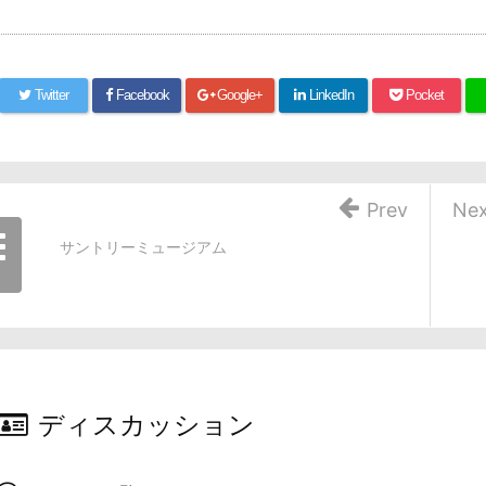
Twitter
Facebook
Google+
LinkedIn
Pocket
Prev
Nex
サントリーミュージアム
ディスカッション