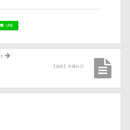
LINE
t
【油絵】木漏れ日