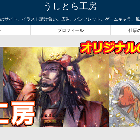
うしとら工房
のサイト。イラスト請け負い。広告、パンフレット、ゲームキャラ、風
ー
プロフィール
仕事