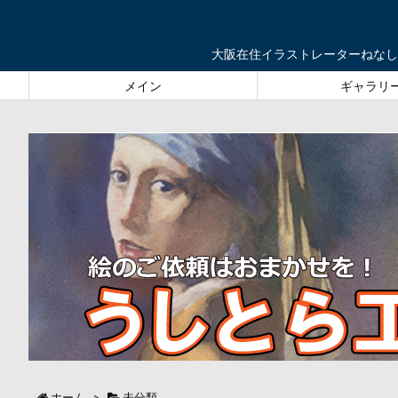
大阪在住イラストレーターねなし
メイン
ギャラリ
ホーム
>
未分類