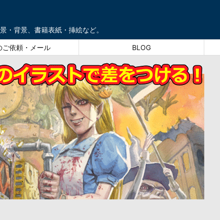
景・背景、書籍表紙・挿絵など。
のご依頼・メール
BLOG