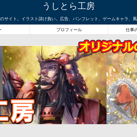
うしとら工房
のサイト。イラスト請け負い。広告、パンフレット、ゲームキャラ、風
ー
プロフィール
仕事