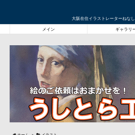
大阪在住イラストレーターねなし
メイン
ギャラリ
ホーム
>
イラスト