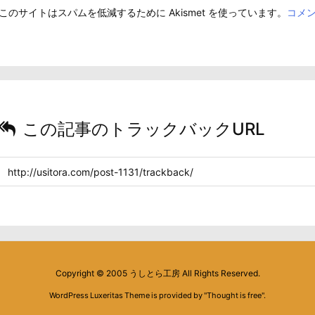
このサイトはスパムを低減するために Akismet を使っています。
コメ
この記事のトラックバックURL
Copyright ©
2005
うしとら工房
All Rights Reserved.
WordPress Luxeritas Theme is provided by "
Thought is free
".