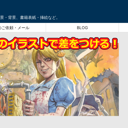
景・背景、書籍表紙・挿絵など。
のご依頼・メール
BLOG