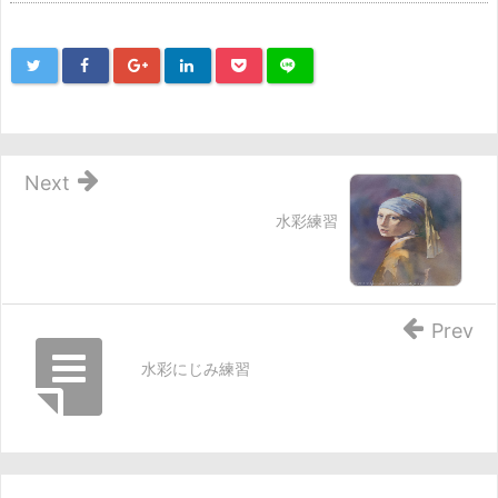
Next
水彩練習
Prev
水彩にじみ練習